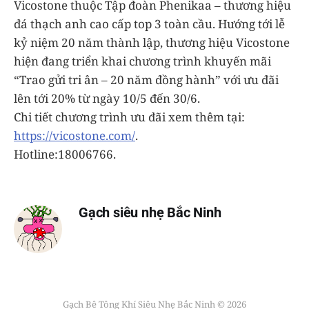
Vicostone thuộc Tập đoàn Phenikaa – thương hiệu
đá thạch anh cao cấp top 3 toàn cầu. Hướng tới lễ
kỷ niệm 20 năm thành lập, thương hiệu Vicostone
hiện đang triển khai chương trình khuyến mãi
“Trao gửi tri ân – 20 năm đồng hành” với ưu đãi
lên tới 20% từ ngày 10/5 đến 30/6.
Chi tiết chương trình ưu đãi xem thêm tại:
https://vicostone.com/
.
Hotline:18006766.
Gạch siêu nhẹ Bắc Ninh
Gạch Bê Tông Khí Siêu Nhẹ Bắc Ninh © 2026