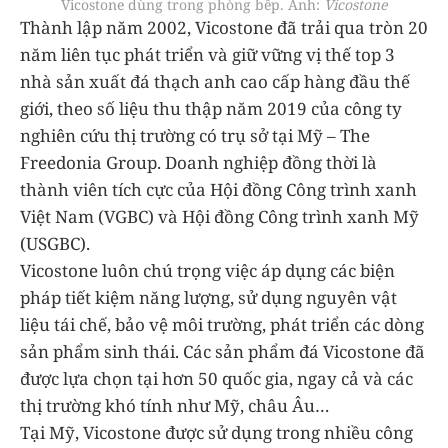
Vicostone dùng trong phòng bếp. Ảnh:
Vicostone
Thành lập năm 2002, Vicostone đã trải qua tròn 20
năm liên tục phát triển và giữ vững vị thế top 3
nhà sản xuất đá thạch anh cao cấp hàng đầu thế
giới, theo số liệu thu thập năm 2019 của công ty
nghiên cứu thị trường có trụ sở tại Mỹ – The
Freedonia Group. Doanh nghiệp đồng thời là
thành viên tích cực của Hội đồng Công trình xanh
Việt Nam (VGBC) và Hội đồng Công trình xanh Mỹ
(USGBC).
Vicostone luôn chú trọng việc áp dụng các biện
pháp tiết kiệm năng lượng, sử dụng nguyên vật
liệu tái chế, bảo vệ môi trường, phát triển các dòng
sản phẩm sinh thái. Các sản phẩm đá Vicostone đã
được lựa chọn tại hơn 50 quốc gia, ngay cả và các
thị trường khó tính như Mỹ, châu Âu…
Tại Mỹ, Vicostone được sử dụng trong nhiều công