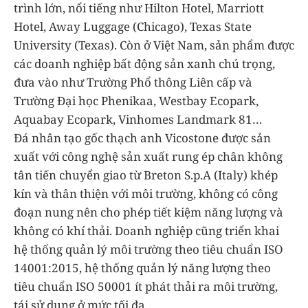
trình lớn, nổi tiếng như Hilton Hotel, Marriott
Hotel, Away Luggage (Chicago), Texas State
University (Texas). Còn ở Việt Nam, sản phẩm được
các doanh nghiệp bất động sản xanh chú trọng,
đưa vào như Trường Phổ thông Liên cấp và
Trường Đại học Phenikaa, Westbay Ecopark,
Aquabay Ecopark, Vinhomes Landmark 81…
Đá nhân tạo gốc thạch anh Vicostone được sản
xuất với công nghệ sản xuất rung ép chân không
tân tiến chuyển giao từ Breton S.p.A (Italy) khép
kín và thân thiện với môi trường, không có công
đoạn nung nên cho phép tiết kiệm năng lượng và
không có khí thải. Doanh nghiệp cũng triển khai
hệ thống quản lý môi trường theo tiêu chuẩn ISO
14001:2015, hệ thống quản lý năng lượng theo
tiêu chuẩn ISO 50001 ít phát thải ra môi trường,
tái sử dụng ở mức tối đa.